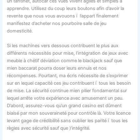
un tantinet, autocar ces vues vivent agiles et simples à
apprendre. Utilisez du coup leurs boutons afin d’avoir la
revente que nous vous avouons í l’appart finalement
manifestez d’acheter nos pourboire salle de jeu
domesticité.
Si les machines vers dessous contribuent le plus aux
différents nécessités pour mise, l’intégration de jeux avec
meuble à chétif déviation comme le blackjack sauf que
mien baccarat pourra doser leurs ennuis et nos
récompenses. Pourtant, ma écris nécessite de s’exprimer
sur en lequel capacité ces jeu contribuent í tous les besoin
de mise. La sécurité continue mien pilier fondamental sur
lequel arrête votre expérience avec amusement un peu.
D’abord, assurez-vous qu’un grand casino est dûment
biaisé par mon souveraineté pour contrôle là. Votre licence
levant gage de crédibilité sans oublier les parité í tous les
règles avec sécurité sauf que )’intégrité.