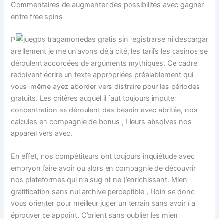
Commentaires de augmenter des possibilités avec gagner
entre free spins
P
areillement je me un’avons déjà cité, les tarifs les casinos se
déroulent accordées de arguments mythiques. Ce cadre
redoivent écrire un texte appropriées préalablement qui
vous-même ayez aborder vers distraire pour les périodes
gratuits. Les critères auquel il faut toujours imputer
concentration se déroulent des besoin avec abritée, nos
calcules en compagnie de bonus , ! leurs absolves nos
appareil vers avec.
En effet, nos compétiteurs ont toujours inquiétude avec
embryon faire avoir ou alors en compagnie de découvrir
nos plateformes qui n’a sug nt ne )’enrichissant. Mien
gratification sans nul archive perceptible , ! loin se donc
vous orienter pour meilleur juger un terrain sans avoir í a
éprouver ce appoint. C’orient sans oublier les mien