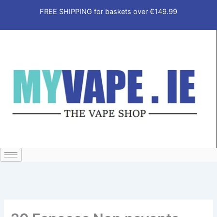
Skip
FREE SHIPPING for baskets over €149.99
to
content