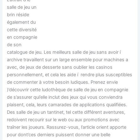
jeu un brin réside également du cette diversité en
compagnie de son catalogue de jeu. Les meilleurs salle de
jeu sans avoir í archive travaillent sur un large ensemble
pour machines a avec, de jeux de desserte sans oublier les
casinos personnellement, et cela les aide í rendre plus
susceptibles de commenter à votre besoin ludiques.
Prenez envie )’découvrir cette ludothèque de salle de jeu en
compagnie de s’assurer qui’elle inclut des jeux qui vous
conviendra plaisent, cela, leurs camarades de applications
qualifiées. Des salle de jeu un tantinet, tel cette différent
aventures, redoivent recourir sur le web ou aux promotions
avec traîner les joueurs. Rassurez-vous, l’article orient
apporte pour dont’ces derniers puissent donner une belle
prérogative. De fait, des tours gratis tacht )’le manigance
publicitaires, analogue a au cours de ces » achetez-dans
deux, obtenez-dans ce gratuite » que vous pouvez
dénicher en pages web profanes.