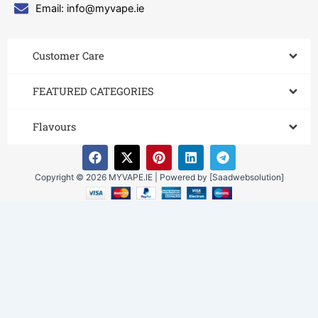
Email: info@myvape.ie
Customer Care​
FEATURED CATEGORIES
Flavours
F
X
P
L
T
a
-
i
i
e
c
t
n
n
l
Copyright © 2026 MYVAPE.IE | Powered by [Saadwebsolution]
e
w
t
k
e
b
i
e
e
g
o
t
r
d
r
o
t
e
i
a
k
e
s
n
m
r
t