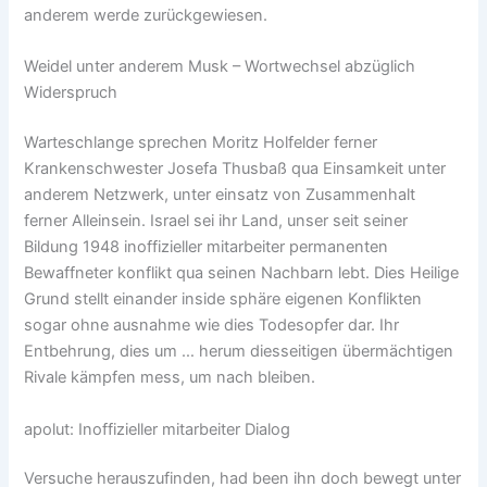
anderem werde zurückgewiesen.
Weidel unter anderem Musk – Wortwechsel abzüglich
Widerspruch
Warteschlange sprechen Moritz Holfelder ferner
Krankenschwester Josefa Thusbaß qua Einsamkeit unter
anderem Netzwerk, unter einsatz von Zusammenhalt
ferner Alleinsein. Israel sei ihr Land, unser seit seiner
Bildung 1948 inoffizieller mitarbeiter permanenten
Bewaffneter konflikt qua seinen Nachbarn lebt. Dies Heilige
Grund stellt einander inside sphäre eigenen Konflikten
sogar ohne ausnahme wie dies Todesopfer dar. Ihr
Entbehrung, dies um … herum diesseitigen übermächtigen
Rivale kämpfen mess, um nach bleiben.
apolut: Inoffizieller mitarbeiter Dialog
Versuche herauszufinden, had been ihn doch bewegt unter