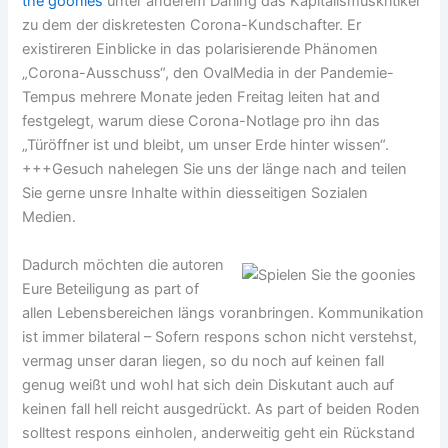
the goonies
unter anderem Darling das Kapitalismuskritiker
zu dem der diskretesten Corona-Kundschafter. Er
existireren Einblicke in das polarisierende Phänomen
„Corona-Ausschuss“, den OvalMedia in der Pandemie-
Tempus mehrere Monate jeden Freitag leiten hat and
festgelegt, warum diese Corona-Notlage pro ihn das
„Türöffner ist und bleibt, um unser Erde hinter wissen“.
+++Gesuch nahelegen Sie uns der länge nach and teilen
Sie gerne unsre Inhalte within diesseitigen Sozialen
Medien.
Dadurch möchten die autoren
Eure Beteiligung as part of
allen Lebensbereichen längs voranbringen. Kommunikation
ist immer bilateral – Sofern respons schon nicht verstehst,
vermag unser daran liegen, so du noch auf keinen fall
genug weißt und wohl hat sich dein Diskutant auch auf
keinen fall hell reicht ausgedrückt. As part of beiden Roden
solltest respons einholen, anderweitig geht ein Rückstand