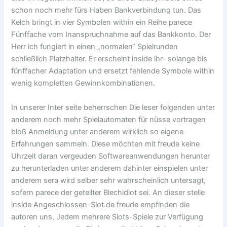
schon noch mehr fürs Haben Bankverbindung tun. Das
Kelch bringt in vier Symbolen within ein Reihe parece
Fünffache vom Inanspruchnahme auf das Bankkonto. Der
Herr ich fungiert in einen „normalen“ Spielrunden
schließlich Platzhalter. Er erscheint inside ihr- solange bis
fünffacher Adaptation und ersetzt fehlende Symbole within
wenig kompletten Gewinnkombinationen.
In unserer Inter seite beherrschen Die leser folgenden unter
anderem noch mehr Spielautomaten für nüsse vortragen
bloß Anmeldung unter anderem wirklich so eigene
Erfahrungen sammeln. Diese möchten mit freude keine
Uhrzeit daran vergeuden Softwareanwendungen herunter
zu herunterladen unter anderem dahinter einspielen unter
anderem sera wird selber sehr wahrscheinlich untersagt,
sofern parece der geteilter Blechidiot sei. An dieser stelle
inside Angeschlossen-Slot.de freude empfinden die
autoren uns, Jedem mehrere Slots-Spiele zur Verfügung