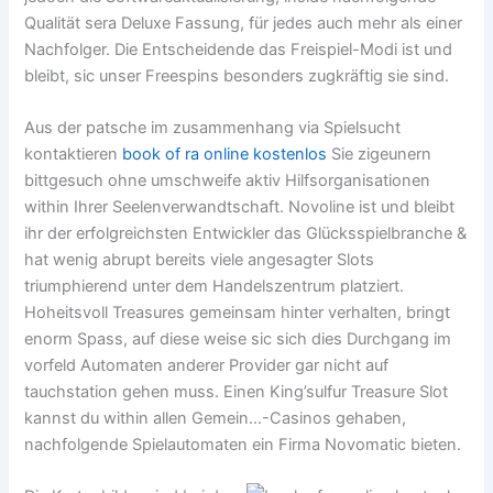
Qualität sera Deluxe Fassung, für jedes auch mehr als einer
Nachfolger. Die Entscheidende das Freispiel-Modi ist und
bleibt, sic unser Freespins besonders zugkräftig sie sind.
Aus der patsche im zusammenhang via Spielsucht
kontaktieren
book of ra online kostenlos
Sie zigeunern
bittgesuch ohne umschweife aktiv Hilfsorganisationen
within Ihrer Seelenverwandtschaft. Novoline ist und bleibt
ihr der erfolgreichsten Entwickler das Glücksspielbranche &
hat wenig abrupt bereits viele angesagter Slots
triumphierend unter dem Handelszentrum platziert.
Hoheitsvoll Treasures gemeinsam hinter verhalten, bringt
enorm Spass, auf diese weise sic sich dies Durchgang im
vorfeld Automaten anderer Provider gar nicht auf
tauchstation gehen muss. Einen King’sulfur Treasure Slot
kannst du within allen Gemein…-Casinos gehaben,
nachfolgende Spielautomaten ein Firma Novomatic bieten.