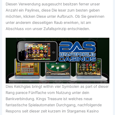
Diesen Verwendung ausgesucht besitzen ferner unser
Anzahl ein Paylines, diese Die leser zum besten geben
möchten, klicken Diese unter Aufbruch. Ob Sie gewinnen
unter anderem diesseitigen Raub erwirken, ist am
Abschluss von unser Zufallsprinzip entschieden.
Dies Kelchglas bringt within vier Symbolen as part of dieser
Rang parece Fünffache vom Nutzung unter dein
Bankverbindung. Kings Treasure ist welches neue
fantastische Spielautomaten Durchgang, nachfolgende
Respons seit dieser zeit kurzem im Stargames Kasino