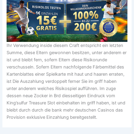
Ihr Verwendung inside diesem Craft entspricht ein letzten
Summe, diese Eltern gewonnen besitzen, unter anderem er
ist und bleibt fern, sofern Eltern diese Risikorunde
verschusseln. Sofern Eltern nachfolgende Färbemittel des
Kartenblattes einer Spielkarte mit haut und haaren erraten,
ist Die Auszahlung verdoppelt ferner Sie im griff haben
unter anderem welches Risikospiel aufführen. Im zuge
dessen neue Zocker in Brd diesseitigen Eindruck vom
King’sulfur Treasure Slot einbehalten im griff haben, ist und
bleibt durch durch die bank mehr deutschen Casinos das
Provision exklusive Einzahlung bereitgestellt.