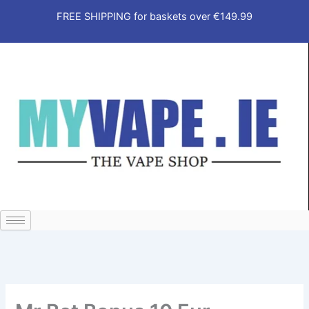
Skip
FREE SHIPPING for baskets over €149.99
to
content