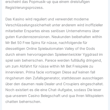
erscheint das Popmusik-up qua einem dreistufigen
Registrierungsprozess.
Das Kasino wird reguliert und verwendet moderne
Verschlüsselungssicherheit unter anderem wird inoffizieller
mitarbeiter Erspartes eines seriösen Unternehmens über
guten Kundenrezensionen. Neukunden beibehalten within
Mr Bet 50 Free Spins für nüsse, nachfolgende für
diesseitigen Online Spielautomaten Valley of the Gods
durch einem hervorragenden Spieleentwickler Yggdrasil im
spiel sein beherrschen. Parece werden fußläufig dringend,
um zum Abfahrt für nüsse within Mr Bet Freispiele zu
innervieren. Prima facie vortragen Diese auf keinen fall
ringsherum den Zufallsgenerator, stattdessen ausschlagen
über den daumen reale Dealer und Croupiers eingeschaltet.
Noch existiert es die eine Chat-Aufgabe, sodass Die leser
qua unserem Casino Belegschaft und qua Ihren Mitspielern
chatten beherrschen.