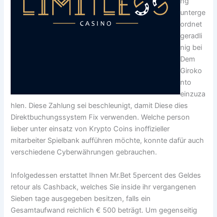
ng
unterge
ordnet
geradli
nig bei
Dem
Giroko
nto
einzuza
hlen. Diese Zahlung sei beschleunigt, damit Diese dies
Direktbuchungssystem Fix verwenden. Welche person
lieber unter einsatz von Krypto Coins inoffizieller
mitarbeiter Spielbank aufführen möchte, konnte dafür auch
verschiedene Cyberwährungen gebrauchen.
Infolgedessen erstattet Ihnen Mr.Bet 5percent des Geldes
retour als Cashback, welches Sie inside ihr vergangenen
Sieben tage ausgegeben besitzen, falls ein
Gesamtaufwand reichlich € 500 beträgt. Um gegenseitig