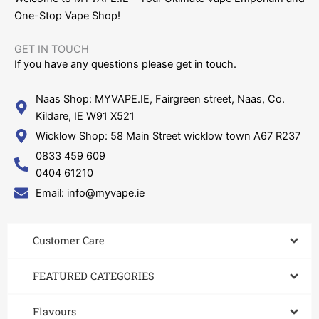
One-Stop Vape Shop!
GET IN TOUCH​
If you have any questions please get in touch.
Naas Shop: MYVAPE.IE, Fairgreen street, Naas, Co.
Kildare, IE W91 X521
Wicklow Shop: 58 Main Street wicklow town A67 R237
0833 459 609
0404 61210
Email: info@myvape.ie
Customer Care​
FEATURED CATEGORIES
Flavours