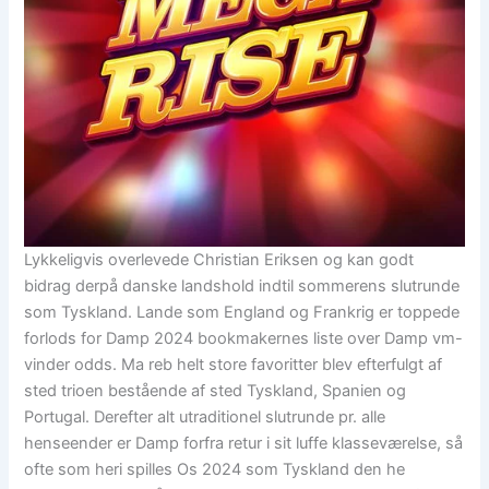
Lykkeligvis overlevede Christian Eriksen og kan godt
bidrag derpå danske landshold indtil sommerens slutrunde
som Tyskland. Lande som England og Frankrig er toppede
forlods for Damp 2024 bookmakernes liste over Damp vm-
vinder odds. Ma reb helt store favoritter blev efterfulgt af
sted trioen bestående af sted Tyskland, Spanien og
Portugal. Derefter alt utraditionel slutrunde pr. alle
henseender er Damp forfra retur i sit luffe klasseværelse, så
ofte som heri spilles Os 2024 som Tyskland den he