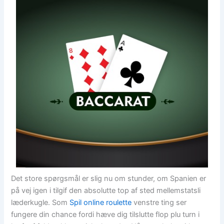
Det store spørgsmål er slig nu om stunder, om Spanien er
på vej igen i tilgif den absolutte top af sted mellemstatsli
læderkugle. Som
Spil online roulette
venstre ting ser
fungere din chance fordi hæve dig tilslutte flop plu turn i