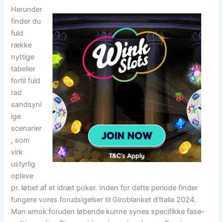
Herunder
finder du
fuld
række
nyttige
tabeller
fortil fuld
rad
sandsynl
ige
scenarier
, som
virk
ustyrlig
opleve
pr. løbet af et idræt poker. Inden for dette periode finder
fungere vores forudsigelser til Giroblanket d’Italia 2024.
Man amok foruden løbende kunne synes specifikke fase-