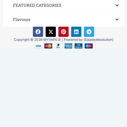
FEATURED CATEGORIES
Flavours
F
X
P
L
T
a
-
i
i
e
c
t
n
n
l
Copyright © 2026 MYVAPE.IE | Powered by [Saadwebsolution]
e
w
t
k
e
b
i
e
e
g
o
t
r
d
r
o
t
e
i
a
k
e
s
n
m
r
t