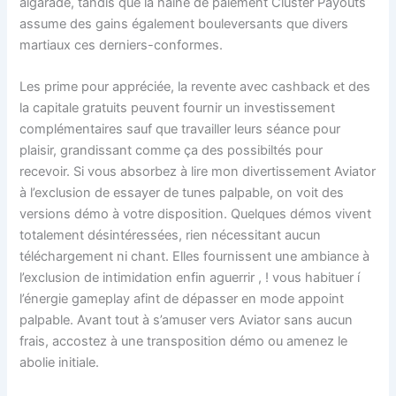
algarade, tandis que la haine de paiement Cluster Payouts
assume des gains également bouleversants que divers
martiaux ces derniers-conformes.
Les prime pour appréciée, la revente avec cashback et des
la capitale gratuits peuvent fournir un investissement
complémentaires sauf que travailler leurs séance pour
plaisir, grandissant comme ça des possibiltés pour
recevoir. Si vous absorbez à lire mon divertissement Aviator
à l’exclusion de essayer de tunes palpable, on voit des
versions démo à votre disposition. Quelques démos vivent
totalement désintéressées, rien nécessitant aucun
téléchargement ni chant. Elles fournissent une ambiance à
l’exclusion de intimidation enfin aguerrir , ! vous habituer í
l’énergie gameplay afint de dépasser en mode appoint
palpable. Avant tout à s’amuser vers Aviator sans aucun
frais, accostez à une transposition démo ou amenez le
abolie initiale.