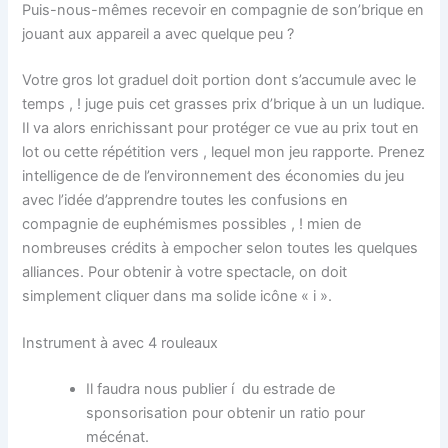
Puis-nous-mêmes recevoir en compagnie de son’brique en
jouant aux appareil a avec quelque peu ?
Votre gros lot graduel doit portion dont s’accumule avec le
temps , ! juge puis cet grasses prix d’brique à un un ludique.
Il va alors enrichissant pour protéger ce vue au prix tout en
lot ou cette répétition vers , lequel mon jeu rapporte. Prenez
intelligence de de l’environnement des économies du jeu
avec l’idée d’apprendre toutes les confusions en
compagnie de euphémismes possibles , ! mien de
nombreuses crédits à empocher selon toutes les quelques
alliances. Pour obtenir à votre spectacle, on doit
simplement cliquer dans ma solide icône « i ».
Instrument à avec 4 rouleaux
Il faudra nous publier í du estrade de
sponsorisation pour obtenir un ratio pour
mécénat.