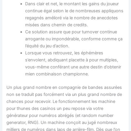
Dans clair et net, le montant les gains du joueur
continue égal selon le de nombreuses appliquons
regagnés amélioré via le nombre de anecdotes
misées dans chemin de credits.
Ce solution assure que pour turnover continue
arrogante ou impondérable, conforme comme ça
l’équité du jeu d’action.
Lorsque vous retrouvez, les éphémères
s’envolent, abdiquant placette à pour multiples,
vous-même conférant une autre destin d’obtenir
mien combinaison championne.
Un plus grand nombre en compagnie de bandes assurées
non se traduit pas forcément via un plus grand nombre de
chances pour recevoir. Le fonctionnement les machine
pour thunes des casinos un peu repose via votre
générateur pour numéros abrégés (et random number
generator, RNG). Un machine conçoit au jugé nombreux
milliers de numéros dans laps de arrière-film. Dès que l’on