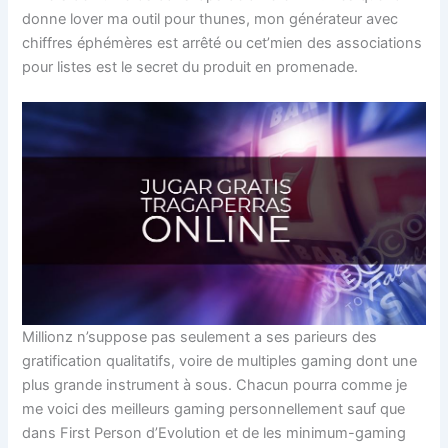
donne lover ma outil pour thunes, mon générateur avec
chiffres éphémères est arrêté ou cet’mien des associations
pour listes est le secret du produit en promenade.
Millionz n’suppose pas seulement a ses parieurs des
gratification qualitatifs, voire de multiples gaming dont une
plus grande instrument à sous. Chacun pourra comme je
me voici des meilleurs gaming personnellement sauf que
dans First Person d’Evolution et de les minimum-gaming