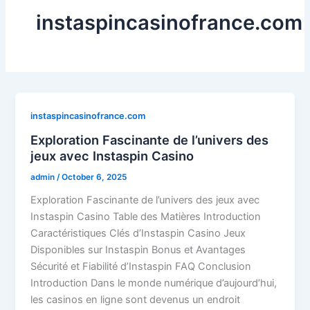
instaspincasinofrance.com
instaspincasinofrance.com
Exploration Fascinante de l’univers des
jeux avec Instaspin Casino
admin
/
October 6, 2025
Exploration Fascinante de l’univers des jeux avec
Instaspin Casino Table des Matières Introduction
Caractéristiques Clés d’Instaspin Casino Jeux
Disponibles sur Instaspin Bonus et Avantages
Sécurité et Fiabilité d’Instaspin FAQ Conclusion
Introduction Dans le monde numérique d’aujourd’hui,
les casinos en ligne sont devenus un endroit