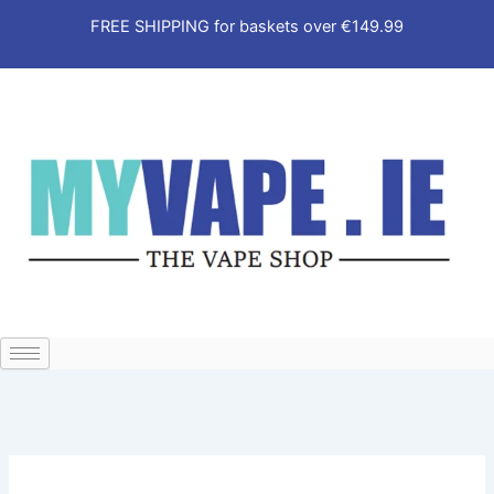
Skip
FREE SHIPPING for baskets over €149.99
to
content