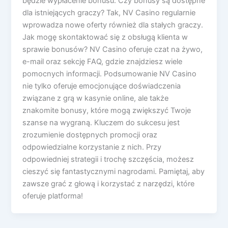
będzie wypłacenie bonusu. Czy bonusy są dostępne
dla istniejących graczy? Tak, NV Casino regularnie
wprowadza nowe oferty również dla stałych graczy.
Jak mogę skontaktować się z obsługą klienta w
sprawie bonusów? NV Casino oferuje czat na żywo,
e-mail oraz sekcję FAQ, gdzie znajdziesz wiele
pomocnych informacji. Podsumowanie NV Casino
nie tylko oferuje emocjonujące doświadczenia
związane z grą w kasynie online, ale także
znakomite bonusy, które mogą zwiększyć Twoje
szanse na wygraną. Kluczem do sukcesu jest
zrozumienie dostępnych promocji oraz
odpowiedzialne korzystanie z nich. Przy
odpowiedniej strategii i trochę szczęścia, możesz
cieszyć się fantastycznymi nagrodami. Pamiętaj, aby
zawsze grać z głową i korzystać z narzędzi, które
oferuje platforma!