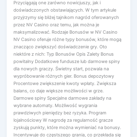
Przyciągają one zarówno nowicjuszy, jak i
doświadczonych obstawiających. W tym artykule
przyjrzymy się bliżej tajnikom nagród oferowanych
przez NV Casino oraz temu, jak można je
maksymalizować. Rodzaje Bonusów w NV Casino
NV Casino oferuje różne typy bonusów, które mogą
znacząco zwiększyć doświadczenie gry. Oto
niektóre z nich: Typ Bonusów Opis Zalety Bonus
powitalny Dodatkowe fundusze lub darmowe spiny
dla nowych graczy. Świetny start, pozwala na
wypróbowanie różnych gier. Bonus depozytowy
Procentowe zwiększenie kwoty wpłaty. Zwiększa
balans, co daje większe możliwości w grze.
Darmowe spiny Specjalne darmowe zakłady na
wybrane automaty. Możliwość wygrania
prawdziwych pieniędzy bez ryzyka. Program
lojalnościowy W nagrodę za regularność gracze
zyskują punkty, które można wymieniać na bonusy.
Incentywuje do częstszego grania, co przekłada się